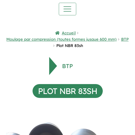
Accueil
Moulage par compression (toutes formes jusque 600 mm)
BTP
Plot NBR 83sh
BTP
PLOT NBR 83SH