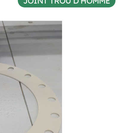
JOINT TROU D’HOMME