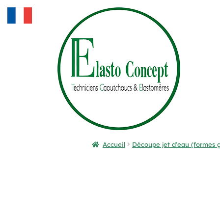
Accueil
Découpe jet d'eau (formes 