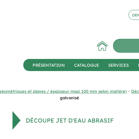
DEM
PRÉSENTATION
CATALOGUE
SERVICES
géométriques et planes / épaisseur maxi 100 mm selon matière)
Déc
galvanisé
DÉCOUPE JET D'EAU ABRASIF