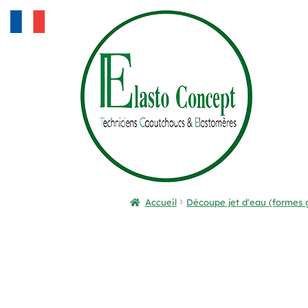
Accueil
Découpe jet d'eau (formes 