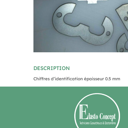
DESCRIPTION
Chiffres d’identification épaisseur 0.5 mm