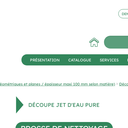
DEM
PRÉSENTATION
CATALOGUE
SERVICES
éométriques et planes / épaisseur maxi 100 mm selon matière)
Déco
DÉCOUPE JET D'EAU PURE