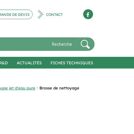
ANDE DE DEVIS
CONTACT
R&D
ACTUALITÉS
FICHES TECHNIQUES
upe jet d'eau pure
Brosse de nettoyage