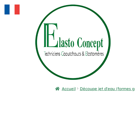
Accueil
Découpe jet d'eau (formes g